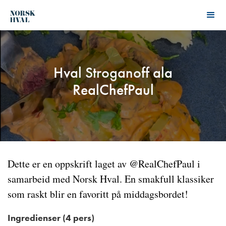
Hval Stroganoff ala
RealChefPaul
Dette er en oppskrift laget av @RealChefPaul i
samarbeid med Norsk Hval. En smakfull klassiker
som raskt blir en favoritt på middagsbordet!
Ingredienser (4 pers)