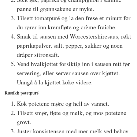
panne til grønnsakene er myke.
Tilsett tomatpuré og la den frese et minutt før
du rører inn kremfløte og crème fraîche.
Smak til sausen med Worcestershiresaus, røkt
paprikapulver, salt, pepper, sukker og noen
dråper sitronsaft.
Vend hvalkjøttet forsiktig inn i sausen rett før
servering, eller server sausen over kjøttet.
Unngå å la kjøttet koke videre.
Rustikk potetpuré
Kok potetene møre og hell av vannet.
Tilsett smør, fløte og melk, og mos potetene
grovt.
Juster konsistensen med mer melk ved behov.