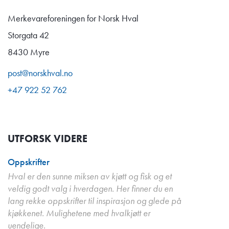
Merkevareforeningen for Norsk Hval
Storgata 42
8430 Myre
post@norskhval.no
+47 922 52 762
UTFORSK VIDERE
Oppskrifter
Hval er den sunne miksen av kjøtt og fisk og et
veldig godt valg i hverdagen. Her finner du en
lang rekke oppskrifter til inspirasjon og glede på
kjøkkenet. Mulighetene med hvalkjøtt er
uendelige.