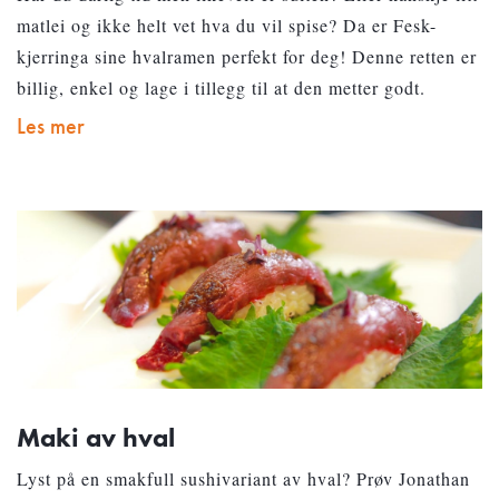
matlei og ikke helt vet hva du vil spise? Da er Fesk-
kjerringa sine hvalramen perfekt for deg! Denne retten er
billig, enkel og lage i tillegg til at den metter godt.
Les mer
Maki av hval
Lyst på en smakfull sushivariant av hval? Prøv Jonathan