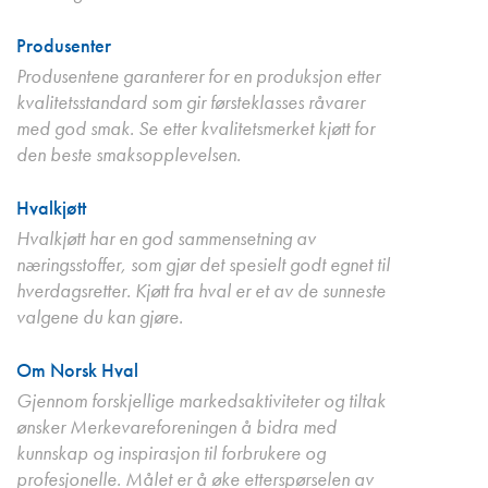
Produsenter
Produsentene garanterer for en produksjon etter
kvalitetsstandard som gir førsteklasses råvarer
med god smak. Se etter kvalitetsmerket kjøtt for
den beste smaksopplevelsen.
Hvalkjøtt
Hvalkjøtt har en god sammensetning av
næringsstoffer, som gjør det spesielt godt egnet til
hverdagsretter. Kjøtt fra hval er et av de sunneste
valgene du kan gjøre.
Om Norsk Hval
Gjennom forskjellige markedsaktiviteter og tiltak
ønsker Merkevareforeningen å bidra med
kunnskap og inspirasjon til forbrukere og
profesjonelle. Målet er å øke etterspørselen av