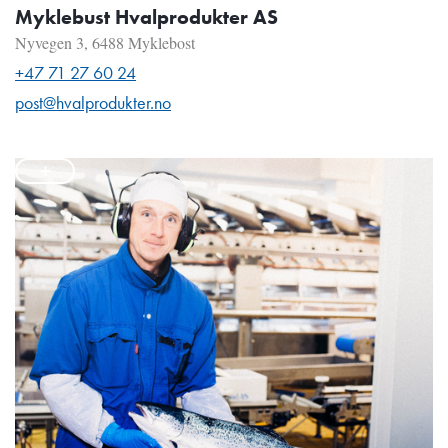
Myklebust Hvalprodukter AS
Nyvegen 3, 6488 Myklebost
+47 71 27 60 24
post@hvalprodukter.no
+