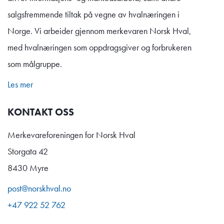
salgsfremmende tiltak på vegne av hvalnæringen i
Norge. Vi arbeider gjennom merkevaren Norsk Hval,
med hvalnæringen som oppdragsgiver og forbrukeren
som målgruppe.
Les mer
KONTAKT OSS
Merkevareforeningen for Norsk Hval
Storgata 42
8430 Myre
post@norskhval.no
+47 922 52 762