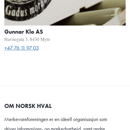
Gunnar Klo AS
Havnegata 3, 8430 Myre
+47 76 11 97 03
OM NORSK HVAL
Merkevareforeningen er en ideell organisasjon som
driver informasjons- og markedsarbeid, samt andre