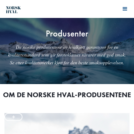
Produsenter
De norske produsentene av hvalkjøtt garanterer for en
kvalitetsstandard som gir førsteklasses råvarer med god smak.
Se etter kvalitetsmerket kjøtt for den beste smaksopplevelsen.
OM DE NORSKE HVAL-PRODUSENTENE
+