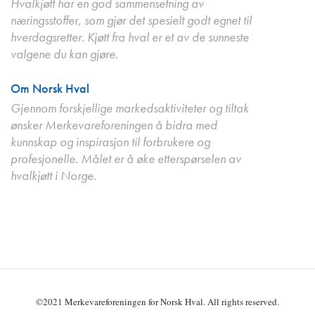
Hvalkjøtt har en god sammensetning av
næringsstoffer, som gjør det spesielt godt egnet til
hverdagsretter. Kjøtt fra hval er et av de sunneste
valgene du kan gjøre.
Om Norsk Hval
Gjennom forskjellige markedsaktiviteter og tiltak
ønsker Merkevareforeningen å bidra med
kunnskap og inspirasjon til forbrukere og
profesjonelle. Målet er å øke etterspørselen av
hvalkjøtt i Norge.
©2021 Merkevareforeningen for Norsk Hval. All rights reserved.