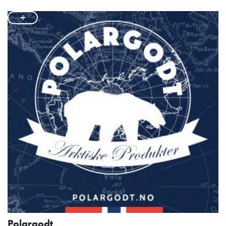
+
Polargodt