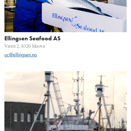
Ellingsen Seafood AS
Været 2, 8320 Skrova
uc@ellingsen.no
+