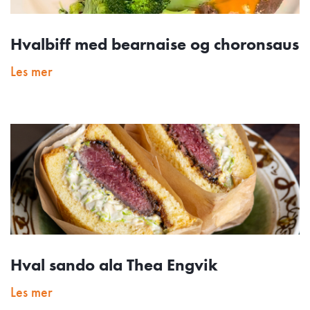
Hvalbiff med bearnaise og choronsaus
Les mer
Hval sando ala Thea Engvik
Les mer