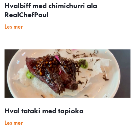
Hvalbiff med chimichurri ala
RealChefPaul
Les mer
Hval tataki med tapioka
Les mer