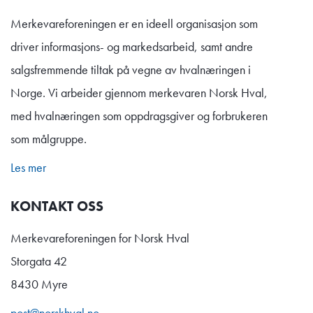
Merkevareforeningen er en ideell organisasjon som
driver informasjons- og markedsarbeid, samt andre
salgsfremmende tiltak på vegne av hvalnæringen i
Norge. Vi arbeider gjennom merkevaren Norsk Hval,
med hvalnæringen som oppdragsgiver og forbrukeren
som målgruppe.
Les mer
KONTAKT OSS
Merkevareforeningen for Norsk Hval
Storgata 42
8430 Myre
post@norskhval.no