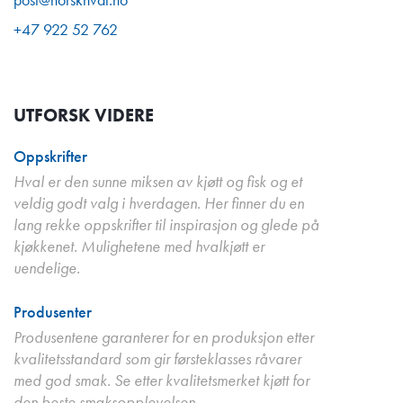
+47 922 52 762
UTFORSK VIDERE
Oppskrifter
Hval er den sunne miksen av kjøtt og fisk og et
veldig godt valg i hverdagen. Her finner du en
lang rekke oppskrifter til inspirasjon og glede på
kjøkkenet. Mulighetene med hvalkjøtt er
uendelige.
Produsenter
Produsentene garanterer for en produksjon etter
kvalitetsstandard som gir førsteklasses råvarer
med god smak. Se etter kvalitetsmerket kjøtt for
den beste smaksopplevelsen.