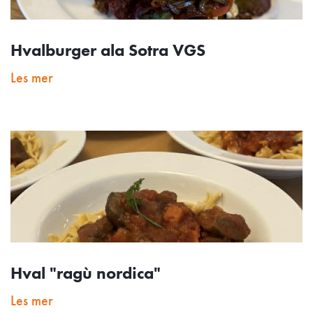
Hvalburger ala Sotra VGS
Les mer
Hval "ragù nordica"
Les mer