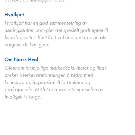
Hvalkjøtt
Hvalkjøtt har en god sammensetning av
næringsstoffer, som gjør det spesielt godt egnet til
hverdagsretter. Kjøtt fra hval er et av de sunneste
valgene du kan gjøre.
Om Norsk Hval
Gjennom forskjellige markedsaktiviteter og tiltak
ønsker Merkevareforeningen å bidra med
kunnskap og inspirasjon til forbrukere og
profesjonelle. Målet er å øke etterspørselen av
hvalkjøtt i Norge.