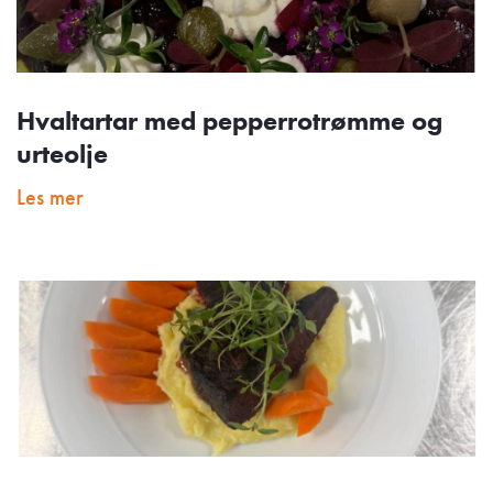
Hvaltartar med pepperrotrømme og
urteolje
Les mer