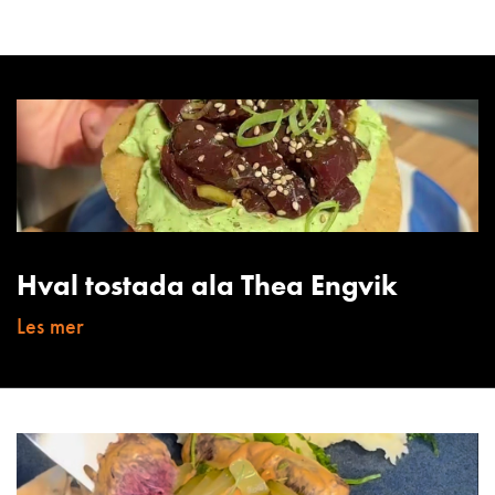
Hval tostada ala Thea Engvik
Les mer