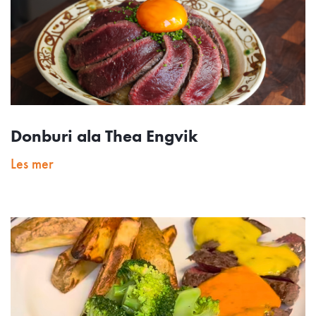
Donburi ala Thea Engvik
Les mer