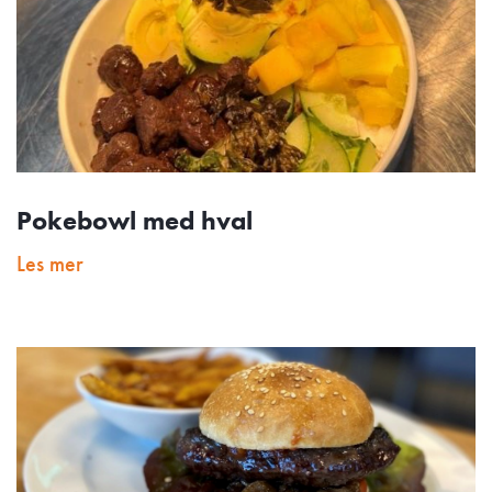
Pokebowl med hval
Les mer