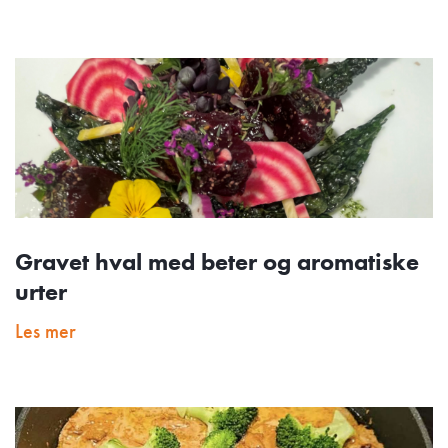
Gravet hval med beter og aromatiske
urter
Les mer