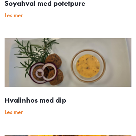
Soyahval med potetpure
Les mer
Hvalinhos med dip
Les mer