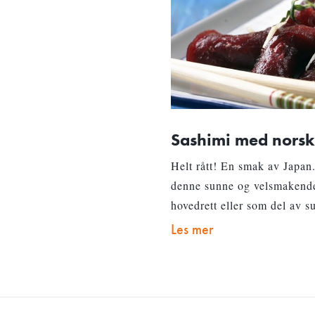
Sashimi med norsk
Helt rått! En smak av Japan
denne sunne og velsmakende 
hovedrett eller som del av s
Les mer