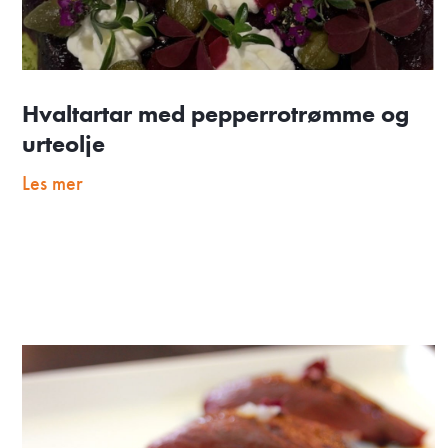
Hvaltartar med pepperrotrømme og
urteolje
Les mer