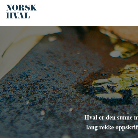
Hval er den sunne mi
lang rekke oppskrif