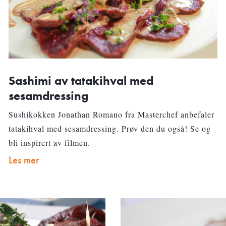
Sashimi av tatakihval med
sesamdressing
Sushikokken Jonathan Romano fra Masterchef anbefaler
tatakihval med sesamdressing. Prøv den du også! Se og
bli inspirert av filmen.
Les mer