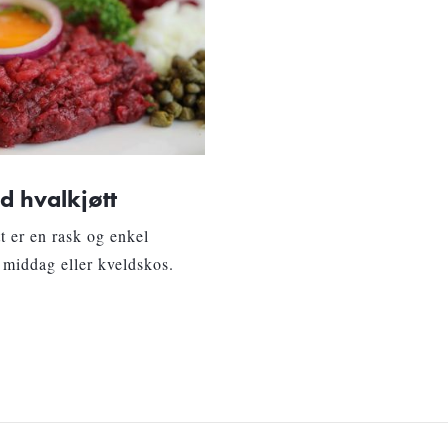
d hvalkjøtt
 er en rask og enkel
l middag eller kveldskos.