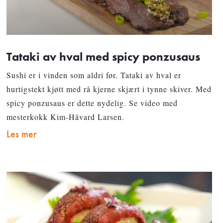
Tataki av hval med spicy ponzusaus
Sushi er i vinden som aldri før. Tataki av hval er
hurtigstekt kjøtt med rå kjerne skjært i tynne skiver. Med
spicy ponzusaus er dette nydelig. Se video med
mesterkokk Kim-Håvard Larsen.
Les mer