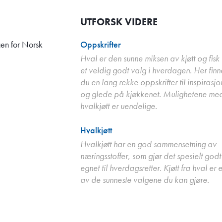
UTFORSK VIDERE
en for Norsk
Oppskrifter
Hval er den sunne miksen av kjøtt og fisk
et veldig godt valg i hverdagen. Her finn
du en lang rekke oppskrifter til inspirasjo
og glede på kjøkkenet. Mulighetene me
hvalkjøtt er uendelige.
Hvalkjøtt
Hvalkjøtt har en god sammensetning av
næringsstoffer, som gjør det spesielt godt
egnet til hverdagsretter. Kjøtt fra hval er e
av de sunneste valgene du kan gjøre.