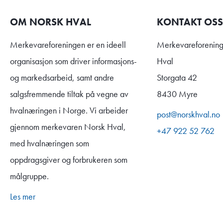
OM NORSK HVAL
KONTAKT OSS
Merkevareforeningen er en ideell
Merkevareforening
organisasjon som driver informasjons-
Hval
og markedsarbeid, samt andre
Storgata 42
salgsfremmende tiltak på vegne av
8430 Myre
hvalnæringen i Norge. Vi arbeider
post@norskhval.no
gjennom merkevaren Norsk Hval,
+47 922 52 762
med hvalnæringen som
oppdragsgiver og forbrukeren som
målgruppe.
Les mer