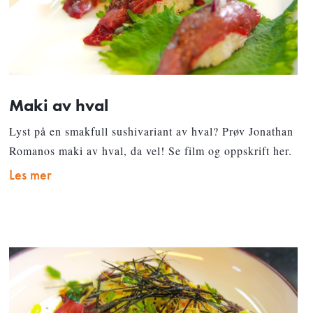
Maki av hval
Lyst på en smakfull sushivariant av hval? Prøv Jonathan
Romanos maki av hval, da vel! Se film og oppskrift her.
Les mer