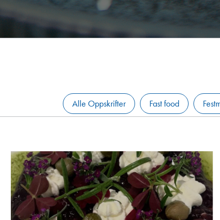
Alle Oppskrifter
Fast food
Fest