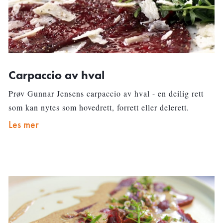
Carpaccio av hval
Prøv Gunnar Jensens carpaccio av hval - en deilig rett
som kan nytes som hovedrett, forrett eller delerett.
Les mer