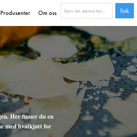
Produsenter
Om oss
gen. Her finner du en
ne med hvalkjøtt for