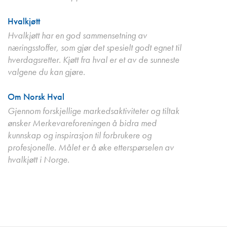
Hvalkjøtt
Hvalkjøtt har en god sammensetning av
næringsstoffer, som gjør det spesielt godt egnet til
hverdagsretter. Kjøtt fra hval er et av de sunneste
valgene du kan gjøre.
Om Norsk Hval
Gjennom forskjellige markedsaktiviteter og tiltak
ønsker Merkevareforeningen å bidra med
kunnskap og inspirasjon til forbrukere og
profesjonelle. Målet er å øke etterspørselen av
hvalkjøtt i Norge.