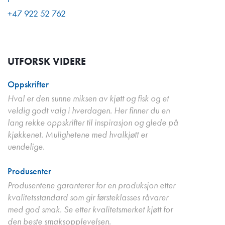
+47 922 52 762
UTFORSK VIDERE
Oppskrifter
Hval er den sunne miksen av kjøtt og fisk og et
veldig godt valg i hverdagen. Her finner du en
lang rekke oppskrifter til inspirasjon og glede på
kjøkkenet. Mulighetene med hvalkjøtt er
uendelige.
Produsenter
Produsentene garanterer for en produksjon etter
kvalitetsstandard som gir førsteklasses råvarer
med god smak. Se etter kvalitetsmerket kjøtt for
den beste smaksopplevelsen.