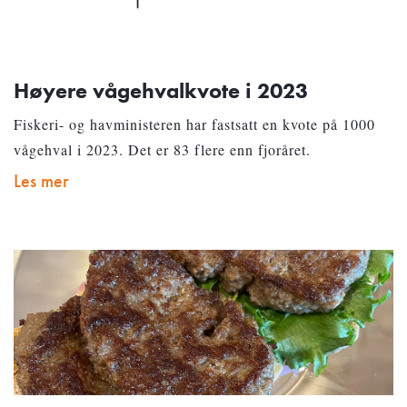
Høyere vågehvalkvote i 2023
Fiskeri- og havministeren har fastsatt en kvote på 1000
vågehval i 2023. Det er 83 flere enn fjoråret.
Les mer