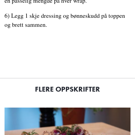
en passelig mengde på hver wrap.
6) Legg 1 skje dressing og bønneskudd på toppen
og brett sammen.
FLERE OPPSKRIFTER