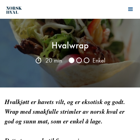
Hvalwrap
20 min
Enkel
Hvalkjøtt er havets vilt, og er eksotisk og godt.
Wrap med smakfulle strimler av norsk hval er
god og sunn mat, som er enkel å lage.