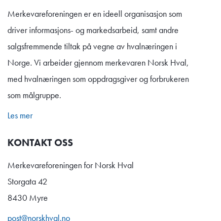
Merkevareforeningen er en ideell organisasjon som
driver informasjons- og markedsarbeid, samt andre
salgsfremmende tiltak på vegne av hvalnæringen i
Norge. Vi arbeider gjennom merkevaren Norsk Hval,
med hvalnæringen som oppdragsgiver og forbrukeren
som målgruppe.
Les mer
KONTAKT OSS
Merkevareforeningen for Norsk Hval
Storgata 42
8430 Myre
post@norskhval.no