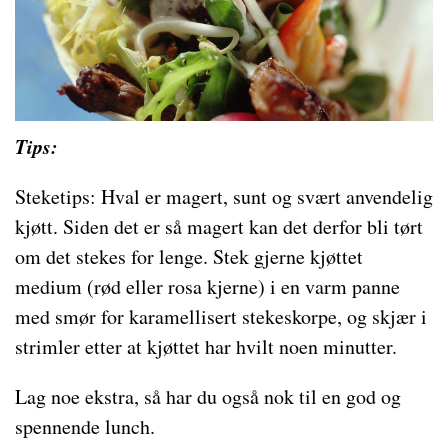
Tips:
Steketips: Hval er magert, sunt og svært anvendelig
kjøtt. Siden det er så magert kan det derfor bli tørt
om det stekes for lenge. Stek gjerne kjøttet
medium (rød eller rosa kjerne) i en varm panne
med smør for karamellisert stekeskorpe, og skjær i
strimler etter at kjøttet har hvilt noen minutter.
Lag noe ekstra, så har du også nok til en god og
spennende lunch.