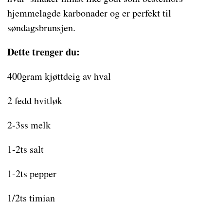
hjemmelagde karbonader og er perfekt til
søndagsbrunsjen.
Dette trenger du:
400gram kjøttdeig av hval
2 fedd hvitløk
2-3ss melk
1-2ts salt
1-2ts pepper
1/2ts timian