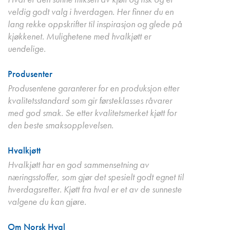
veldig godt valg i hverdagen. Her finner du en
lang rekke oppskrifter til inspirasjon og glede på
kjøkkenet. Mulighetene med hvalkjøtt er
uendelige.
Produsenter
Produsentene garanterer for en produksjon etter
kvalitetsstandard som gir førsteklasses råvarer
med god smak. Se etter kvalitetsmerket kjøtt for
den beste smaksopplevelsen.
Hvalkjøtt
Hvalkjøtt har en god sammensetning av
næringsstoffer, som gjør det spesielt godt egnet til
hverdagsretter. Kjøtt fra hval er et av de sunneste
valgene du kan gjøre.
Om Norsk Hval