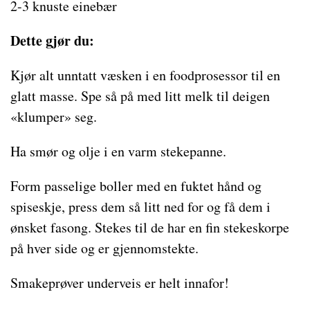
2-3 knuste einebær
Dette gjør du:
Kjør alt unntatt væsken i en foodprosessor til en
glatt masse. Spe så på med litt melk til deigen
«klumper» seg.
Ha smør og olje i en varm stekepanne.
Form passelige boller med en fuktet hånd og
spiseskje, press dem så litt ned for og få dem i
ønsket fasong. Stekes til de har en fin stekeskorpe
på hver side og er gjennomstekte.
Smakeprøver underveis er helt innafor!