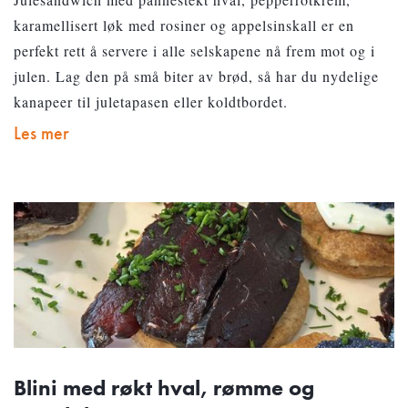
karamellisert løk med rosiner og appelsinskall er en
perfekt rett å servere i alle selskapene nå frem mot og i
julen. Lag den på små biter av brød, så har du nydelige
kanapeer til juletapasen eller koldtbordet.
Les mer
Blini med røkt hval, rømme og