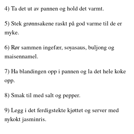
4) Ta det ut av pannen og hold det varmt.
5) Stek grønnsakene raskt på god varme til de er
myke.
6) Rør sammen ingefær, soyasaus, buljong og
maisennamel.
7) Ha blandingen opp i pannen og la det hele koke
opp.
8) Smak til med salt og pepper.
9) Legg i det ferdigstekte kjøttet og server med
nykokt jasminris.