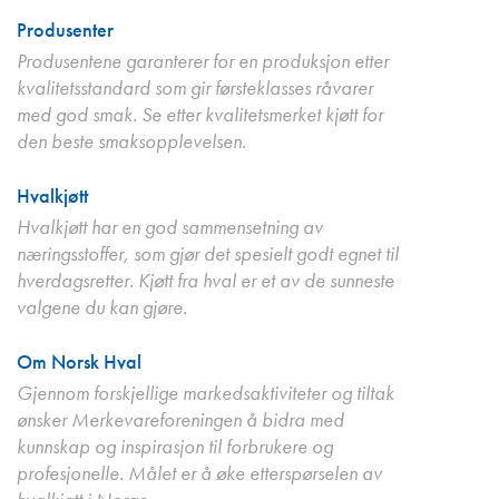
Produsenter
Produsentene garanterer for en produksjon etter
kvalitetsstandard som gir førsteklasses råvarer
med god smak. Se etter kvalitetsmerket kjøtt for
den beste smaksopplevelsen.
Hvalkjøtt
Hvalkjøtt har en god sammensetning av
næringsstoffer, som gjør det spesielt godt egnet til
hverdagsretter. Kjøtt fra hval er et av de sunneste
valgene du kan gjøre.
Om Norsk Hval
Gjennom forskjellige markedsaktiviteter og tiltak
ønsker Merkevareforeningen å bidra med
kunnskap og inspirasjon til forbrukere og
profesjonelle. Målet er å øke etterspørselen av