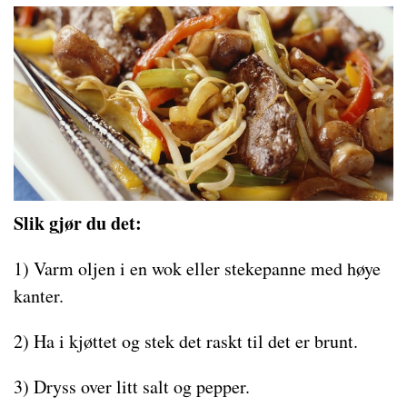
Slik gjør du det:
1) Varm oljen i en wok eller stekepanne med høye
kanter.
2) Ha i kjøttet og stek det raskt til det er brunt.
3) Dryss over litt salt og pepper.