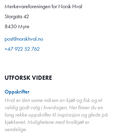
Merkevareforeningen for Norsk Hval
Storgata 42
8430 Myre
post@norskhval.no
+47 922 52 762
UTFORSK VIDERE
Oppskrifter
Hval er den sunne miksen av kjøtt og fisk og et
veldig godt valg i hverdagen. Her finner du en
lang rekke oppskrifter til inspirasjon og glede på
kjøkkenet. Mulighetene med hvalkjøtt er
uendelige.