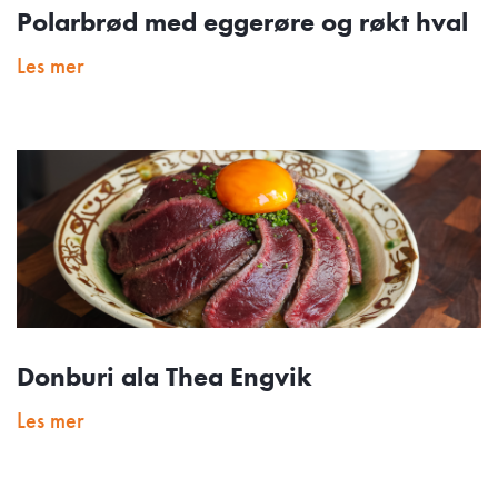
Polarbrød med eggerøre og røkt hval
Les mer
Donburi ala Thea Engvik
Les mer