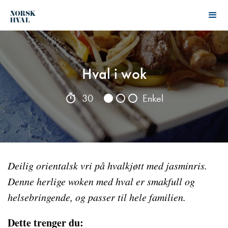
Hval i wok
30
Enkel
Deilig orientalsk vri på hvalkjøtt med jasminris.
Denne herlige woken med hval er smakfull og
helsebringende, og passer til hele familien.
Dette trenger du: