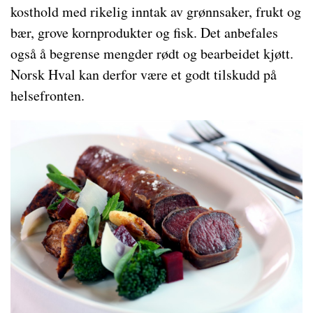
kosthold med rikelig inntak av grønnsaker, frukt og
bær, grove kornprodukter og fisk. Det anbefales
også å begrense mengder rødt og bearbeidet kjøtt.
Norsk Hval kan derfor være et godt tilskudd på
helsefronten.