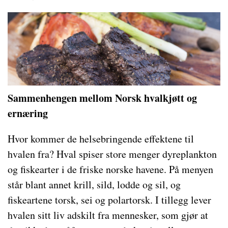
Sammenhengen mellom Norsk hvalkjøtt og
ernæring
Hvor kommer de helsebringende effektene til
hvalen fra? Hval spiser store menger dyreplankton
og fiskearter i de friske norske havene. På menyen
står blant annet krill, sild, lodde og sil, og
fiskeartene torsk, sei og polartorsk. I tillegg lever
hvalen sitt liv adskilt fra mennesker, som gjør at