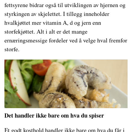
fettsyrene bidrar også til utviklingen av hjernen og
styrkingen av skjelettet. I tillegg inneholder
hvalkjøttet mer vitamin A, d og jern enn
storfekjøttet. Alt i alt er det mange
ernæringsmessige fordeler ved å velge hval fremfor
storfe.
Det handler ikke bare om hva du spiser
Et godt kosthold handler ikke bare om hva du får i