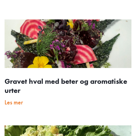
Gravet hval med beter og aromatiske
urter
Les mer