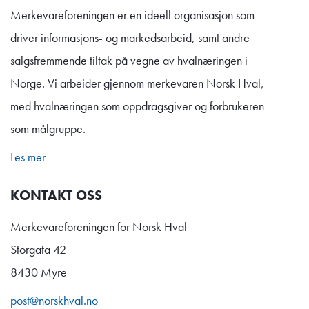
Merkevareforeningen er en ideell organisasjon som
driver informasjons- og markedsarbeid, samt andre
salgsfremmende tiltak på vegne av hvalnæringen i
Norge. Vi arbeider gjennom merkevaren Norsk Hval,
med hvalnæringen som oppdragsgiver og forbrukeren
som målgruppe.
Les mer
KONTAKT OSS
Merkevareforeningen for Norsk Hval
Storgata 42
8430 Myre
post@norskhval.no