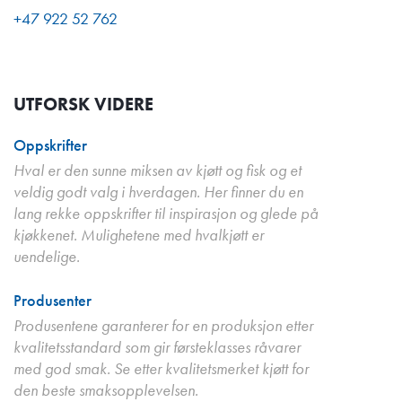
+47 922 52 762
UTFORSK VIDERE
Oppskrifter
Hval er den sunne miksen av kjøtt og fisk og et
veldig godt valg i hverdagen. Her finner du en
lang rekke oppskrifter til inspirasjon og glede på
kjøkkenet. Mulighetene med hvalkjøtt er
uendelige.
Produsenter
Produsentene garanterer for en produksjon etter
kvalitetsstandard som gir førsteklasses råvarer
med god smak. Se etter kvalitetsmerket kjøtt for
den beste smaksopplevelsen.