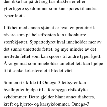
den ikke har påført seg tarmbakterier eller
ytterligere sykdommer som kan spores til andre
typer kjøtt.
I likhet med annen sjømat er hval en proteinrik
råvare som på helsefronten kan utkonkurre
storfekjøttet. Sjøpattedyret hval inneholder mer av
det sunne umettede fettet, og mye mindre av det
mettede fettet som kan spores til andre typer kjøtt.
Å velge mat som inneholder umettet fett kan hjelpe
til å senke kolesterolet i blodet vårt.
Som en rik kilde til Omega-3 fettsyrer kan
hvalkjøttet hjelpe til å forebygge risikofylte
sykdommer. Dette gjelder blant annet diabetes,
kreft og hjerte- og karsykdommer. Omega-3