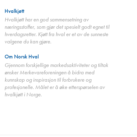
Hvalkjøtt
Hvalkjøtt har en god sammensetning av
næringsstoffer, som gjør det spesielt godt egnet til
hverdagsretter. Kjøtt fra hval er et av de sunneste
valgene du kan gjøre.
Om Norsk Hval
Gjennom forskjellige markedsaktiviteter og tiltak
ønsker Merkevareforeningen å bidra med
kunnskap og inspirasjon til forbrukere og
profesjonelle. Målet er å øke etterspørselen av
hvalkjøtt i Norge.