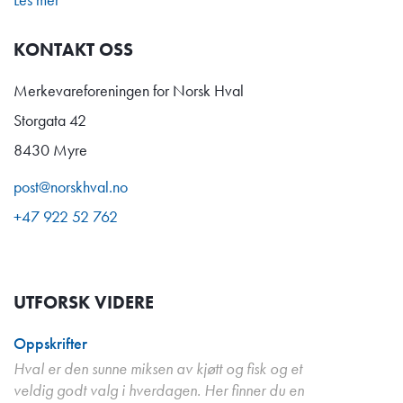
KONTAKT OSS
Merkevareforeningen for Norsk Hval
Storgata 42
8430 Myre
post@norskhval.no
+47 922 52 762
UTFORSK VIDERE
Oppskrifter
Hval er den sunne miksen av kjøtt og fisk og et
veldig godt valg i hverdagen. Her finner du en