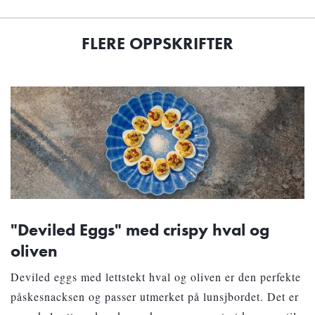
FLERE OPPSKRIFTER
"Deviled Eggs" med crispy hval og
oliven
Deviled eggs med lettstekt hval og oliven er den perfekte
påskesnacksen og passer utmerket på lunsjbordet. Det er