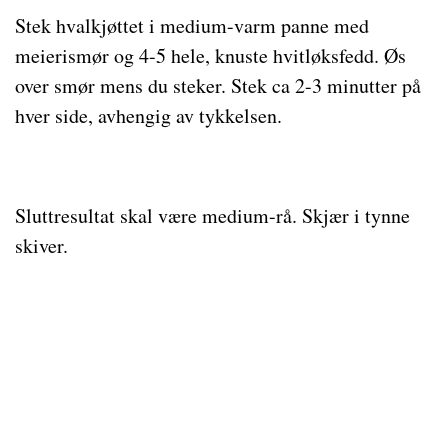
Stek hvalkjøttet i medium-varm panne med
meierismør og 4-5 hele, knuste hvitløksfedd. Øs
over smør mens du steker. Stek ca 2-3 minutter på
hver side, avhengig av tykkelsen.
Sluttresultat skal være medium-rå. Skjær i tynne
skiver.