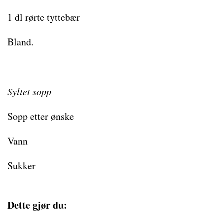
1 dl rørte tyttebær
Bland.
Syltet sopp
Sopp etter ønske
Vann
Sukker
Dette gjør du: