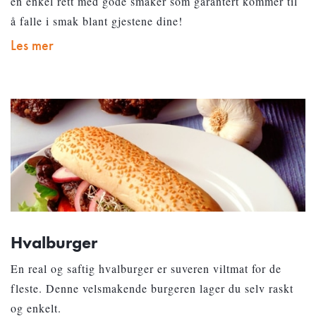
en enkel rett med gode smaker som garantert kommer til
å falle i smak blant gjestene dine!
Les mer
Hvalburger
En real og saftig hvalburger er suveren viltmat for de
fleste. Denne velsmakende burgeren lager du selv raskt
og enkelt.