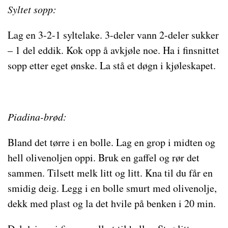
Syltet sopp:
Lag en 3-2-1 syltelake. 3-deler vann 2-deler sukker
– 1 del eddik. Kok opp å avkjøle noe. Ha i finsnittet
sopp etter eget ønske. La stå et døgn i kjøleskapet.
Piadina-brød:
Bland det tørre i en bolle. Lag en grop i midten og
hell olivenoljen oppi. Bruk en gaffel og rør det
sammen. Tilsett melk litt og litt. Kna til du får en
smidig deig. Legg i en bolle smurt med olivenolje,
dekk med plast og la det hvile på benken i 20 min.