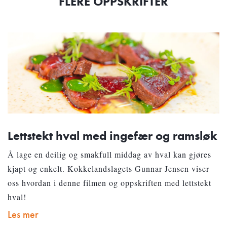
FLERE OPPSKRIFTER
Lettstekt hval med ingefær og ramsløk
Å lage en deilig og smakfull middag av hval kan gjøres
kjapt og enkelt. Kokkelandslagets Gunnar Jensen viser
oss hvordan i denne filmen og oppskriften med lettstekt
hval!
Les mer