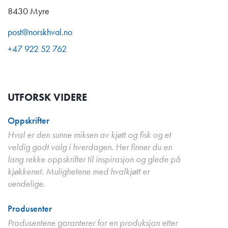
8430 Myre
post@norskhval.no
+47 922 52 762
UTFORSK VIDERE
Oppskrifter
Hval er den sunne miksen av kjøtt og fisk og et
veldig godt valg i hverdagen. Her finner du en
lang rekke oppskrifter til inspirasjon og glede på
kjøkkenet. Mulighetene med hvalkjøtt er
uendelige.
Produsenter
Produsentene garanterer for en produksjon etter