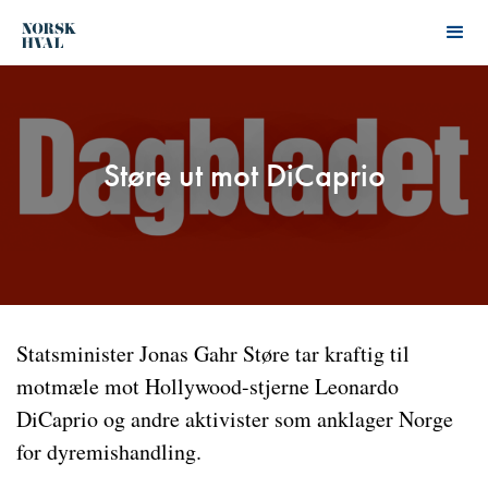
Støre ut mot DiCaprio
Statsminister Jonas Gahr Støre tar kraftig til
motmæle mot Hollywood-stjerne Leonardo
DiCaprio og andre aktivister som anklager Norge
for dyremishandling.