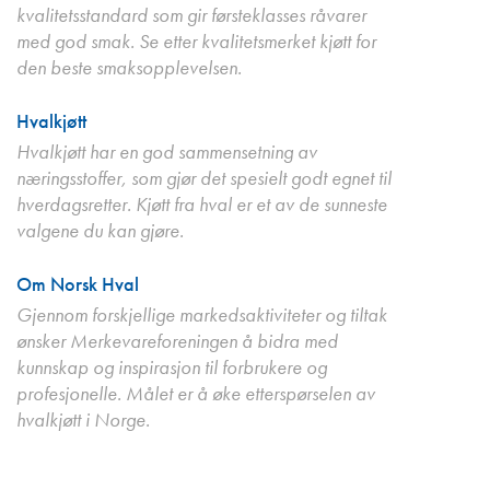
kvalitetsstandard som gir førsteklasses råvarer
med god smak. Se etter kvalitetsmerket kjøtt for
den beste smaksopplevelsen.
Hvalkjøtt
Hvalkjøtt har en god sammensetning av
næringsstoffer, som gjør det spesielt godt egnet til
hverdagsretter. Kjøtt fra hval er et av de sunneste
valgene du kan gjøre.
Om Norsk Hval
Gjennom forskjellige markedsaktiviteter og tiltak
ønsker Merkevareforeningen å bidra med
kunnskap og inspirasjon til forbrukere og
profesjonelle. Målet er å øke etterspørselen av
hvalkjøtt i Norge.