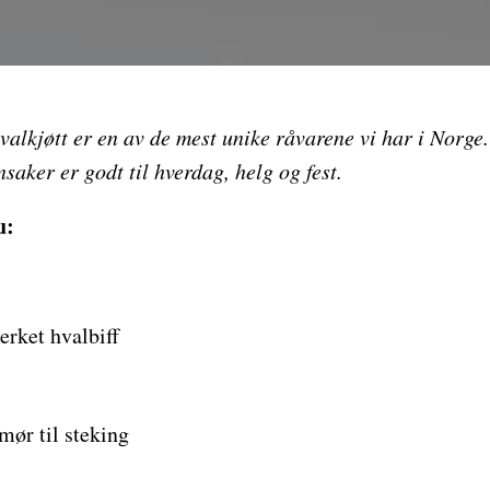
hvalkjøtt er en av de mest unike råvarene vi har i Norge
saker er godt til hverdag, helg og fest.
u:
erket hvalbiff
mør til steking